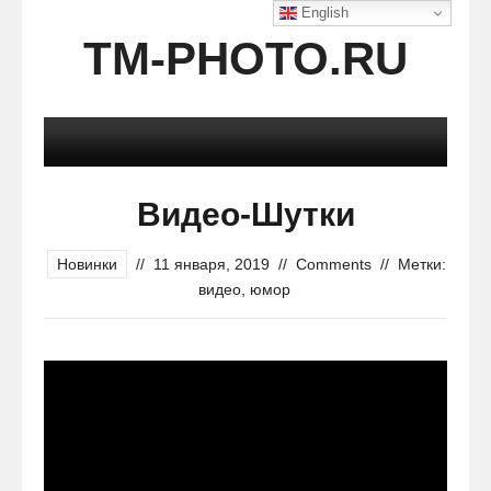
English
TM-PHOTO.RU
Видео-Шутки
Новинки
//
11 января, 2019
//
Comments
//
Метки:
видео
,
юмор