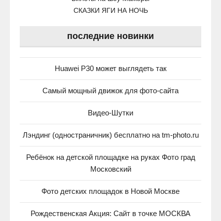
СКАЗКИ ЯГИ НА НОЧЬ
последние новинки
Huawei P30 может выглядеть так
Самый мощный движок для фото-сайта
Видео-Шутки
Лэндинг (одностраничник) бесплатно на tm-photo.ru
Ребёнок на детской площадке на руках Фото град
Московский
Фото детских площадок в Новой Москве
Рождественская Акция: Сайт в точке МОСКВА